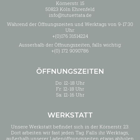
Körnerstr. 15
50823 Köln Ehrenfeld
info@tutuettata.de
Während der Öffnungszeiten und Werktags von 9-17:30
Uhr:
+(0)176 31514224
Ausserhalb der Öffnungszeiten, falls wichtig:
+(0) 172 9090786
ÖFFNUNGSZEITEN
Do: 12-18 Uhr
Fr: 12-18 Uhr
Sa: 12-16 Uhr
WERKSTATT
Unsere Werkstatt befindet sich in der Körnerstr. 23.
Dort arbeiten wir fast jeden Tag. Falls ihr Werktags,
außerhalb unserer Ladenöffnungszeiten etwas abholen