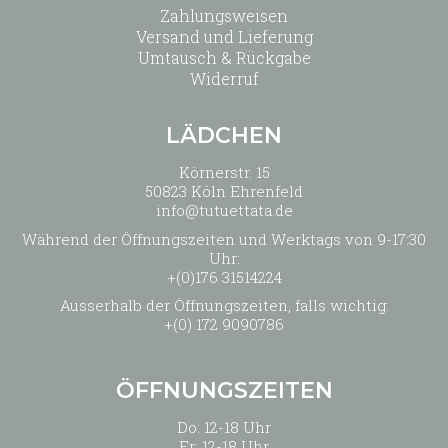
Zahlungsweisen
Versand und Lieferung
Umtausch & Rückgabe
Widerruf
LÄDCHEN
Körnerstr. 15
50823 Köln Ehrenfeld
info@tutuettata.de
Während der Öffnungszeiten und Werktags von 9-17:30
Uhr:
+(0)176 31514224
Ausserhalb der Öffnungszeiten, falls wichtig:
+(0) 172 9090786
ÖFFNUNGSZEITEN
Do: 12-18 Uhr
Fr: 12-18 Uhr