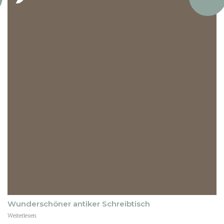
stock
Wunderschöner antiker Schreibtisch
Weiterlesen