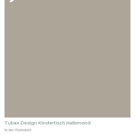
Tubax Design Kindertisch Halbmond
In den Warenkorb