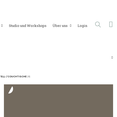
Studio und Workshops
Über uns
Login
TELL- / COUCHTISCHE
(8)