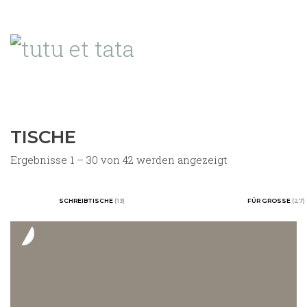
TISCHE
Nach
Ergebnisse 1 – 30 von 42 werden angezeigt
Aktualität
sortiert
SCHREIBTISCHE
(13)
FÜR GROSSE
(27)