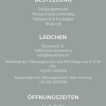
Zahlungsweisen
Versand und Lieferung
Umtausch & Rückgabe
Widerruf
LÄDCHEN
Körnerstr. 15
50823 Köln Ehrenfeld
info@tutuettata.de
Während der Öffnungszeiten und Werktags von 9-17:30
Uhr:
+(0)176 31514224
Ausserhalb der Öffnungszeiten, falls wichtig:
+(0) 172 9090786
ÖFFNUNGSZEITEN