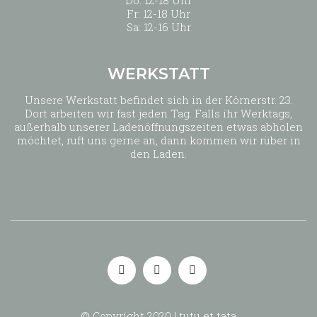
Do: 12-18 Uhr
Fr: 12-18 Uhr
Sa: 12-16 Uhr
WERKSTATT
Unsere Werkstatt befindet sich in der Körnerstr. 23.
Dort arbeiten wir fast jeden Tag. Falls ihr Werktags,
außerhalb unserer Ladenöffnungszeiten etwas abholen
möchtet, ruft uns gerne an, dann kommen wir rüber in
den Laden.
© Copyright 2020 | tutu et tata