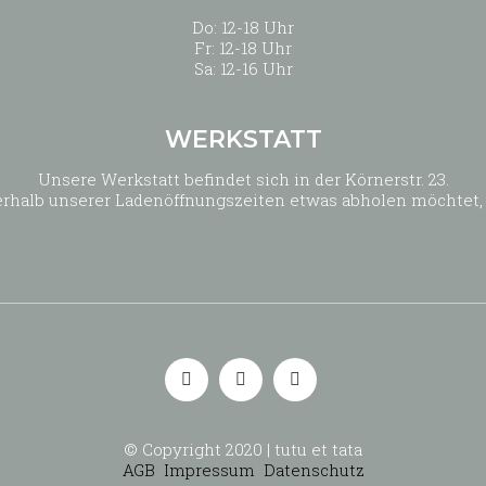
Do: 12-18 Uhr
Fr: 12-18 Uhr
Sa: 12-16 Uhr
WERKSTATT
Unsere Werkstatt befindet sich in der Körnerstr. 23.
außerhalb unserer Ladenöffnungszeiten etwas abholen möchtet,
© Copyright 2020 | tutu et tata
AGB
Impressum
Datenschutz