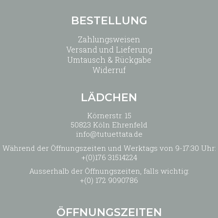
BESTELLUNG
Zahlungsweisen
Versand und Lieferung
Umtausch & Rückgabe
Widerruf
LÄDCHEN
Körnerstr. 15
50823 Köln Ehrenfeld
info@tutuettata.de
Während der Öffnungszeiten und Werktags von 9-17:30 Uhr:
+(0)176 31514224
Ausserhalb der Öffnungszeiten, falls wichtig:
+(0) 172 9090786
ÖFFNUNGSZEITEN