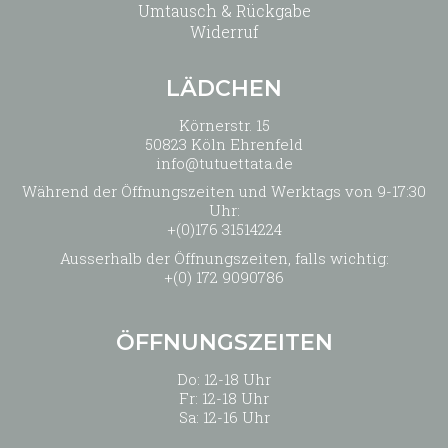
Umtausch & Rückgabe
Widerruf
LÄDCHEN
Körnerstr. 15
50823 Köln Ehrenfeld
info@tutuettata.de
Während der Öffnungszeiten und Werktags von 9-17:30
Uhr:
+(0)176 31514224
Ausserhalb der Öffnungszeiten, falls wichtig:
+(0) 172 9090786
ÖFFNUNGSZEITEN
Do: 12-18 Uhr
Fr: 12-18 Uhr
Sa: 12-16 Uhr