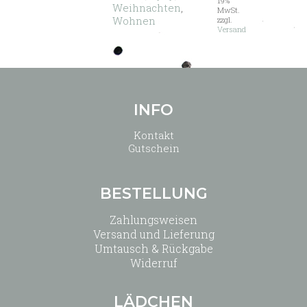
19%
Weihnachten
,
MwSt.
Wohnen
zzgl.
Versand
INFO
Kontakt
Gutschein
BESTELLUNG
Zahlungsweisen
Versand und Lieferung
Umtausch & Rückgabe
Widerruf
LÄDCHEN