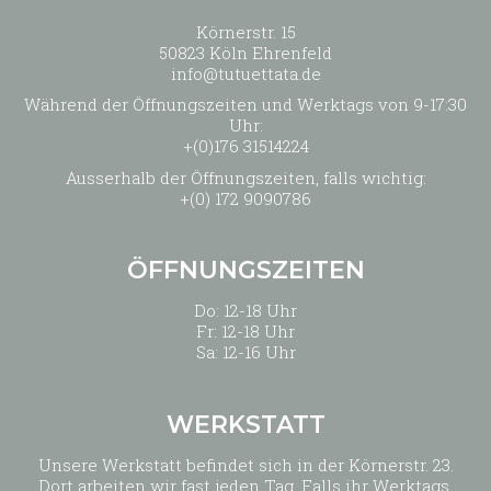
Körnerstr. 15
50823 Köln Ehrenfeld
info@tutuettata.de
Während der Öffnungszeiten und Werktags von 9-17:30
Uhr:
+(0)176 31514224
Ausserhalb der Öffnungszeiten, falls wichtig:
+(0) 172 9090786
ÖFFNUNGSZEITEN
Do: 12-18 Uhr
Fr: 12-18 Uhr
Sa: 12-16 Uhr
WERKSTATT
Unsere Werkstatt befindet sich in der Körnerstr. 23.
Dort arbeiten wir fast jeden Tag. Falls ihr Werktags,