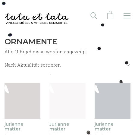
ORNAMENTE
Nach
Alle 11 Ergebnisse werden angezeigt
Aktualität
sortiert
Nach Aktualität sortieren
jurianne
Jurianne
jurianne
matter
matter
matter