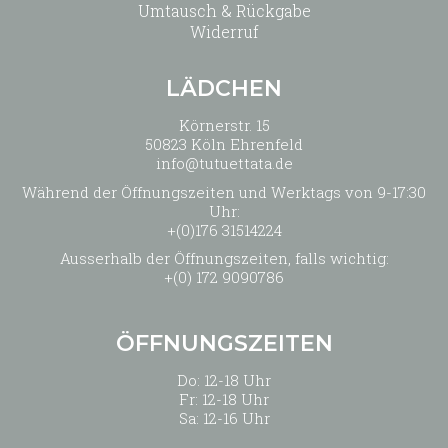
Umtausch & Rückgabe
Widerruf
LÄDCHEN
Körnerstr. 15
50823 Köln Ehrenfeld
info@tutuettata.de
Während der Öffnungszeiten und Werktags von 9-17:30
Uhr:
+(0)176 31514224
Ausserhalb der Öffnungszeiten, falls wichtig:
+(0) 172 9090786
ÖFFNUNGSZEITEN
Do: 12-18 Uhr
Fr: 12-18 Uhr
Sa: 12-16 Uhr