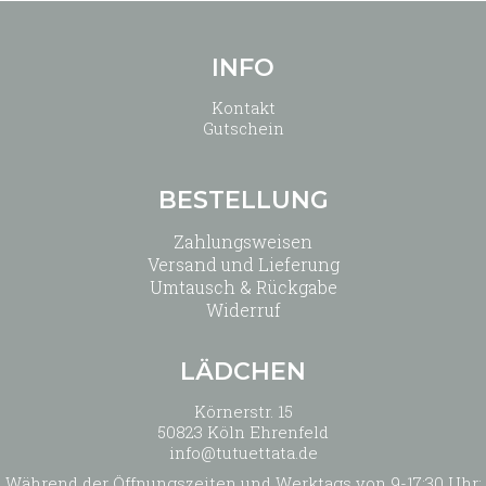
INFO
Kontakt
Gutschein
BESTELLUNG
Zahlungsweisen
Versand und Lieferung
Umtausch & Rückgabe
Widerruf
LÄDCHEN
Körnerstr. 15
50823 Köln Ehrenfeld
info@tutuettata.de
Während der Öffnungszeiten und Werktags von 9-17:30 Uhr: