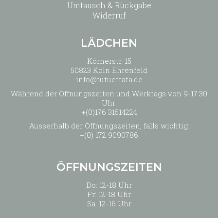
Umtausch & Rückgabe
Widerruf
LÄDCHEN
Körnerstr. 15
50823 Köln Ehrenfeld
info@tutuettata.de
Während der Öffnungszeiten und Werktags von 9-17:30
Uhr:
+(0)176 31514224
Ausserhalb der Öffnungszeiten, falls wichtig:
+(0) 172 9090786
ÖFFNUNGSZEITEN
Do: 12-18 Uhr
Fr: 12-18 Uhr
Sa: 12-16 Uhr