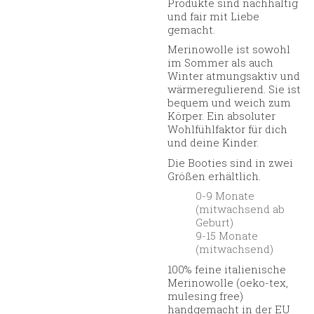
Produkte sind nachhaltig
und fair mit Liebe
gemacht.
Merinowolle ist sowohl
im Sommer als auch
Winter atmungsaktiv und
wärmeregulierend. Sie ist
bequem und weich zum
Körper. Ein absoluter
Wohlfühlfaktor für dich
und deine Kinder.
Die Booties sind in zwei
Größen erhältlich.
0-9 Monate
(mitwachsend ab
Geburt)
9-15 Monate
(mitwachsend)
100% feine italienische
Merinowolle (oeko-tex,
mulesing free)
handgemacht in der EU