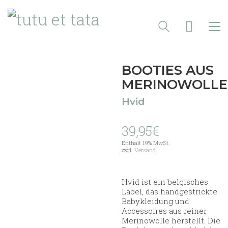
BOOTIES AUS
MERINOWOLLE
Hvid
39,95
€
Enthält 19% MwSt.
zzgl.
Versand
Hvid ist ein belgisches
Label, das handgestrickte
Babykleidung und
Accessoires aus reiner
Merinowolle herstellt. Die