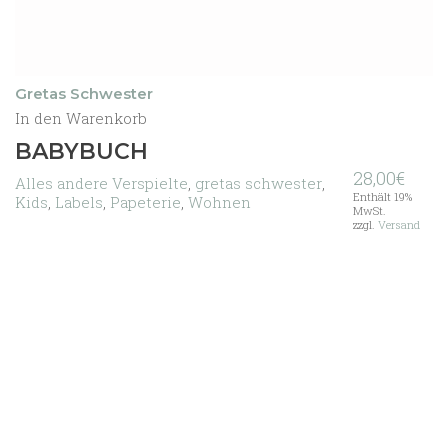
Gretas Schwester
In den Warenkorb
BABYBUCH
28,00
€
Alles andere Verspielte
,
gretas schwester
,
Enthält 19%
Kids
,
Labels
,
Papeterie
,
Wohnen
MwSt.
zzgl.
Versand