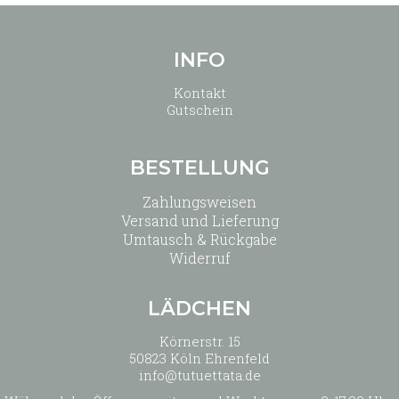
INFO
Kontakt
Gutschein
BESTELLUNG
Zahlungsweisen
Versand und Lieferung
Umtausch & Rückgabe
Widerruf
LÄDCHEN
Körnerstr. 15
50823 Köln Ehrenfeld
info@tutuettata.de