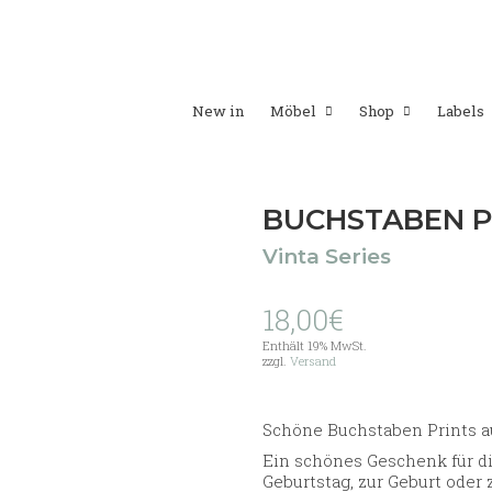
New in
Möbel
Shop
Labels
BUCHSTABEN 
Vinta Series
18,00
€
Enthält 19% MwSt.
zzgl.
Versand
Schöne Buchstaben Prints a
Ein schönes Geschenk für d
Geburtstag, zur Geburt oder 