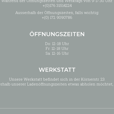
Während der Öffnungszeiten und Werktags von 9-17:30 Uhr:
+(0)176 31514224
Ausserhalb der Öffnungszeiten, falls wichtig:
+(0) 172 9090786
ÖFFNUNGSZEITEN
Do: 12-18 Uhr
Fr: 12-18 Uhr
Sa: 12-16 Uhr
WERKSTATT
Unsere Werkstatt befindet sich in der Körnerstr. 23.
außerhalb unserer Ladenöffnungszeiten etwas abholen möchtet,