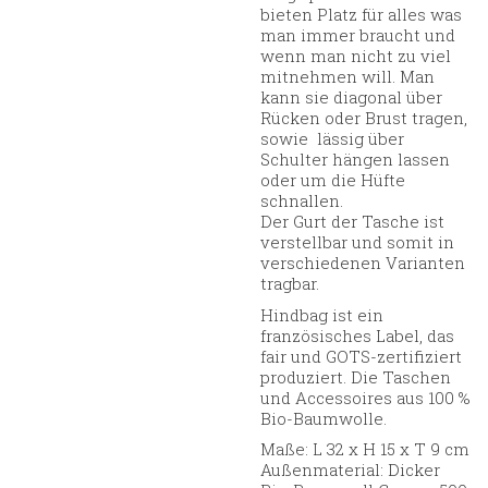
bieten Platz für alles was
man immer braucht und
wenn man nicht zu viel
mitnehmen will. Man
kann sie diagonal über
Rücken oder Brust tragen,
sowie lässig über
Schulter hängen lassen
oder um die Hüfte
schnallen.
Der Gurt der Tasche ist
verstellbar und somit in
verschiedenen Varianten
tragbar.
Hindbag ist ein
französisches Label, das
fair und GOTS-zertifiziert
produziert. Die Taschen
und Accessoires aus 100 %
Bio-Baumwolle.
Maße: L 32 x H 15 x T 9 cm
Außenmaterial: Dicker