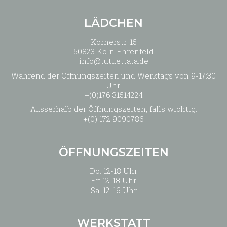
LÄDCHEN
Körnerstr. 15
50823 Köln Ehrenfeld
info@tutuettata.de
Während der Öffnungszeiten und Werktags von 9-17:30
Uhr:
+(0)176 31514224
Ausserhalb der Öffnungszeiten, falls wichtig:
+(0) 172 9090786
ÖFFNUNGSZEITEN
Do: 12-18 Uhr
Fr: 12-18 Uhr
Sa: 12-16 Uhr
WERKSTATT