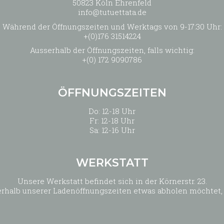
50823 Köln Ehrenfeld
info@tutuettata.de
Während der Öffnungszeiten und Werktags von 9-17:30 Uhr:
+(0)176 31514224
Ausserhalb der Öffnungszeiten, falls wichtig:
+(0) 172 9090786
ÖFFNUNGSZEITEN
Do: 12-18 Uhr
Fr: 12-18 Uhr
Sa: 12-16 Uhr
WERKSTATT
Unsere Werkstatt befindet sich in der Körnerstr. 23.
außerhalb unserer Ladenöffnungszeiten etwas abholen möchtet,