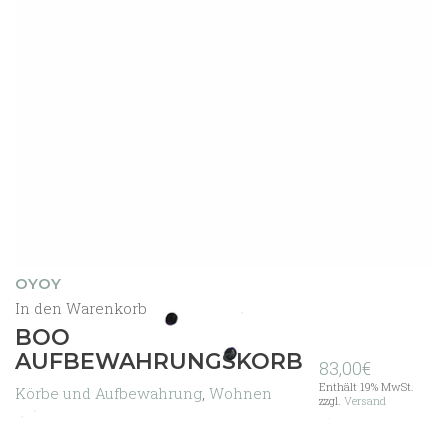
OYOY
In den Warenkorb
BOO
AUFBEWAHRUNGSKORB
83,00
€
Enthält 19% MwSt.
Körbe und Aufbewahrung
,
Wohnen
zzgl.
Versand