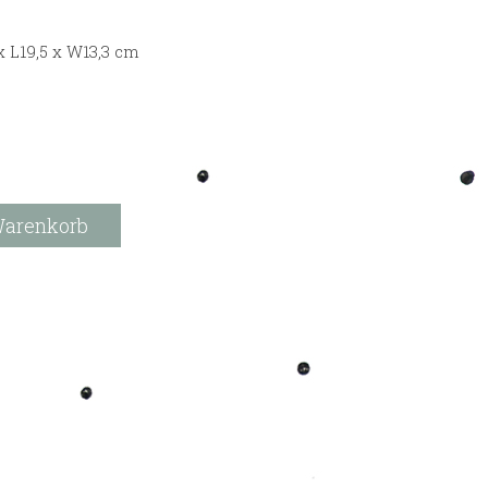
x L19,5 x W13,3 cm
Warenkorb