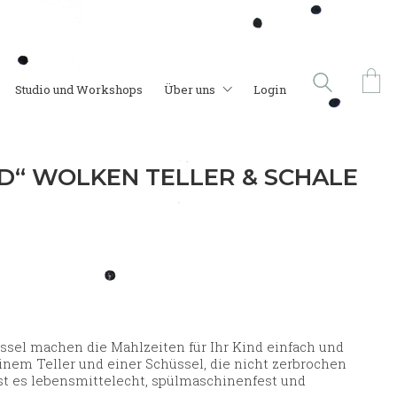
Studio und Workshops
Über uns
Login
D“ WOLKEN TELLER & SCHALE
ssel machen die Mahlzeiten für Ihr Kind einfach und
einem Teller und einer Schüssel, die nicht zerbrochen
 es lebensmittelecht, spülmaschinenfest und