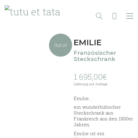
EMILIE
Out of
Französischer
Steckschrank
stock
1.695,00
€
Lieferung auf Anfrage
Emilie…
ein wunderhübscher
Steckschrank aus
Frankreich aus den 1930er
Jahren.
Emilie ist ein