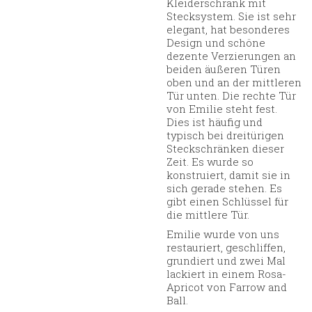
Kleiderschrank mit
Stecksystem. Sie ist sehr
elegant, hat besonderes
Design und schöne
dezente Verzierungen an
beiden äußeren Türen
oben und an der mittleren
Tür unten. Die rechte Tür
von Emilie steht fest.
Dies ist häufig und
typisch bei dreitürigen
Steckschränken dieser
Zeit. Es wurde so
konstruiert, damit sie in
sich gerade stehen. Es
gibt einen Schlüssel für
die mittlere Tür.
Emilie wurde von uns
restauriert, geschliffen,
grundiert und zwei Mal
lackiert in einem Rosa-
Apricot von Farrow and
Ball.