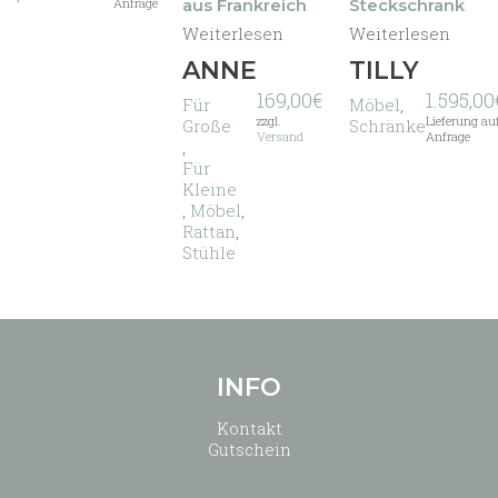
aus Frankreich
Steckschrank
Anfrage
Weiterlesen
Weiterlesen
ANNE
TILLY
169,00
€
1.595,00
Für
Möbel
,
zzgl.
Lieferung au
Große
Schränke
Versand
Anfrage
,
Für
Kleine
,
Möbel
,
Rattan
,
Stühle
INFO
Kontakt
Gutschein