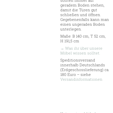
sollten immer auf
geradem Boden stehen,
damit die Türen gut
schließen und öffnen.
Gegebenenfalls kann man
einen ungeraden Boden
unterlegen.
Maße: B 140 cm, T 52 cm,
H 191,5 cm
→ Was ihr über unsere
Möbel wissen solltet.
Speditionsversand
innerhalb Deutschlands
(Erdgeschosslieferung) ca.
180 Euro – siehe
Versandinformationen