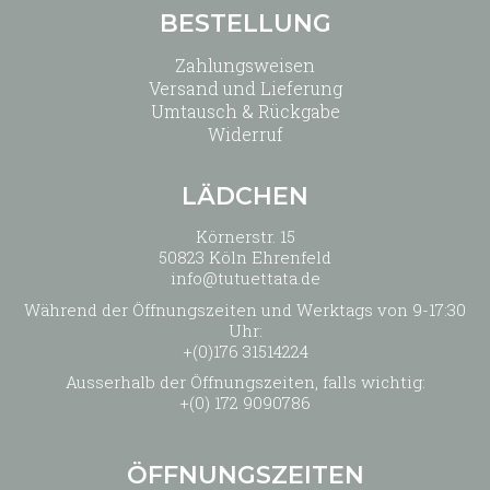
BESTELLUNG
Zahlungsweisen
Versand und Lieferung
Umtausch & Rückgabe
Widerruf
LÄDCHEN
Körnerstr. 15
50823 Köln Ehrenfeld
info@tutuettata.de
Während der Öffnungszeiten und Werktags von 9-17:30
Uhr:
+(0)176 31514224
Ausserhalb der Öffnungszeiten, falls wichtig:
+(0) 172 9090786
ÖFFNUNGSZEITEN