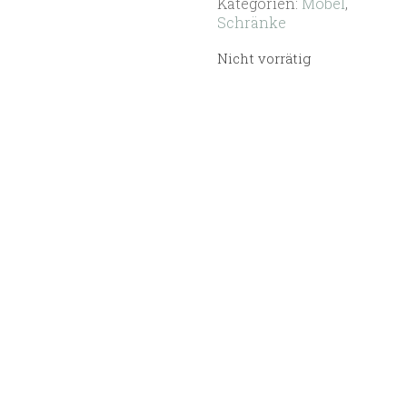
Kategorien:
Möbel
,
Schränke
Nicht vorrätig