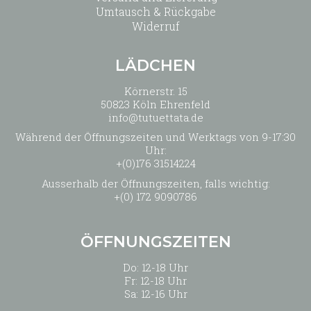
Umtausch & Rückgabe
Widerruf
LÄDCHEN
Körnerstr. 15
50823 Köln Ehrenfeld
info@tutuettata.de
Während der Öffnungszeiten und Werktags von 9-17:30
Uhr:
+(0)176 31514224
Ausserhalb der Öffnungszeiten, falls wichtig:
+(0) 172 9090786
ÖFFNUNGSZEITEN
Do: 12-18 Uhr
Fr: 12-18 Uhr
Sa: 12-16 Uhr