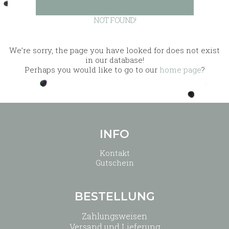
NOT FOUND!
We’re sorry, the page you have looked for does not exist
in our database!
Perhaps you would like to go to our
home page
?
INFO
Kontakt
Gutschein
BESTELLUNG
Zahlungsweisen
Versand und Lieferung