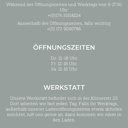
Während der Öffnungszeiten und Werktags von 9-17:30
Uhr:
+(0)176 31514224
Ausserhalb der Öffnungszeiten, falls wichtig:
+(0) 172 9090786
ÖFFNUNGSZEITEN
Do: 12-18 Uhr
Fr: 12-18 Uhr
Sa: 12-16 Uhr
WERKSTATT
Unsere Werkstatt befindet sich in der Körnerstr. 23.
Dort arbeiten wir fast jeden Tag. Falls ihr Werktags,
außerhalb unserer Ladenöffnungszeiten etwas abholen
möchtet, ruft uns gerne an, dann kommen wir rüber in
den Laden.