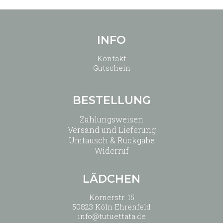
gewählt
werden
INFO
Kontakt
Gutschein
BESTELLUNG
Zahlungsweisen
Versand und Lieferung
Umtausch & Rückgabe
Widerruf
LÄDCHEN
Körnerstr. 15
50823 Köln Ehrenfeld
info@tutuettata.de