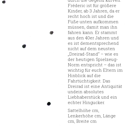
Fréderic ist für größere
Kinder, ab 3 Jahren, da er
recht hoch ist und die
Füße unten aufkommen
müssen, damit man ihn
fahren kann. Er stammt
aus den 40er Jahren und
es ist dementsprechend
nicht auf dem neusten
„Dreirad-Stand“ – wie es
der heutigen Spielzeug-
Norm entspricht – das ist
wichtig für euch Eltern im
Hinblick auf die
Fahrtüchtigkeit. Das
Dreirad ist eine Antiquität
undein absolutes
Liebhaberstück und ein
echter Hingucker.
Sattelhöhe cm,
Lenkerhöhe cm, Länge
cm, Breite cm