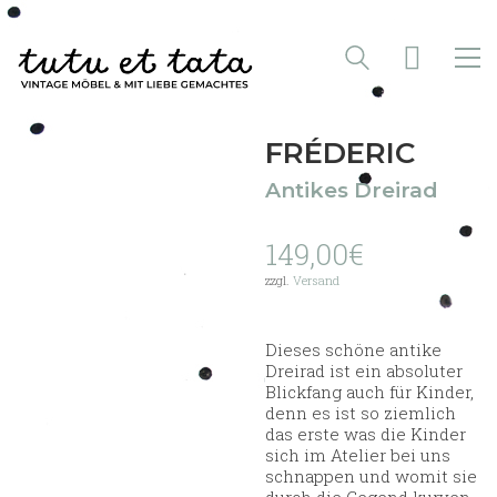
FRÉDERIC
Antikes Dreirad
149,00
€
zzgl.
Versand
Dieses schöne antike
Dreirad ist ein absoluter
Blickfang auch für Kinder,
denn es ist so ziemlich
das erste was die Kinder
sich im Atelier bei uns
schnappen und womit sie
durch die Gegend kurven.