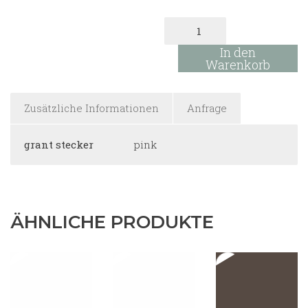
Grant-
Ohrringe
pink
In den
Menge
Warenkorb
Zusätzliche Informationen
Anfrage
grant stecker
pink
ÄHNLICHE PRODUKTE