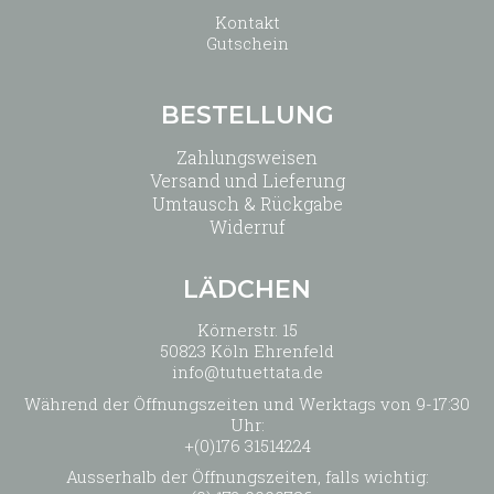
Kontakt
Gutschein
BESTELLUNG
Zahlungsweisen
Versand und Lieferung
Umtausch & Rückgabe
Widerruf
LÄDCHEN
Körnerstr. 15
50823 Köln Ehrenfeld
info@tutuettata.de
Während der Öffnungszeiten und Werktags von 9-17:30
Uhr:
+(0)176 31514224
Ausserhalb der Öffnungszeiten, falls wichtig: