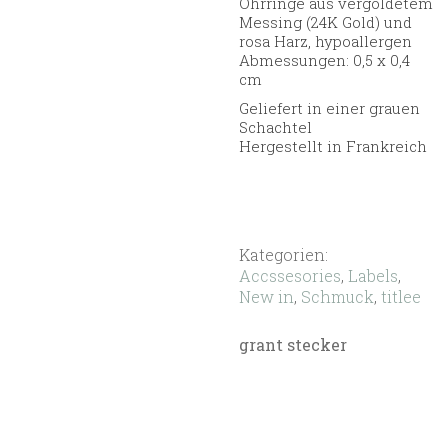
Ohrringe aus vergoldetem
Messing (24K Gold) und
rosa Harz, hypoallergen
Abmessungen: 0,5 x 0,4
cm
Geliefert in einer grauen
Schachtel
Hergestellt in Frankreich
Kategorien:
Accssesories
,
Labels
,
New in
,
Schmuck
,
titlee
grant stecker