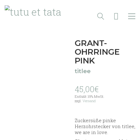
GRANT-
OHRRINGE
PINK
titlee
45,00
€
Enthält 19% MwSt.
zzgl.
Versand
Zuckersüße pinke
Herzohrstecker von titlee,
we are in love.