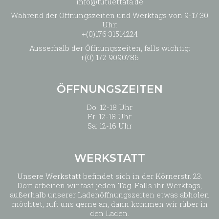
info@tutuettata.de
Während der Öffnungszeiten und Werktags von 9-17:30
Uhr:
+(0)176 31514224
Ausserhalb der Öffnungszeiten, falls wichtig:
+(0) 172 9090786
ÖFFNUNGSZEITEN
Do: 12-18 Uhr
Fr: 12-18 Uhr
Sa: 12-16 Uhr
WERKSTATT
Unsere Werkstatt befindet sich in der Körnerstr. 23.
Dort arbeiten wir fast jeden Tag. Falls ihr Werktags,
außerhalb unserer Ladenöffnungszeiten etwas abholen
möchtet, ruft uns gerne an, dann kommen wir rüber in
den Laden.