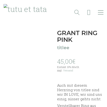
GRANT RING
PINK
titlee
45,00
€
Enthält 19% MwSt.
zzgl.
Versand
Auch mit diesem
Herzring von titlee sind
wir IN LOVE, wir sind uns
einig, süsser gehts nicht.
Verstellbarer Ring aus