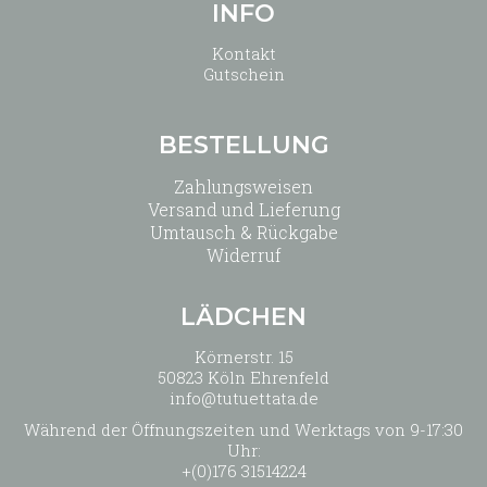
INFO
Kontakt
Gutschein
BESTELLUNG
Zahlungsweisen
Versand und Lieferung
Umtausch & Rückgabe
Widerruf
LÄDCHEN
Körnerstr. 15
50823 Köln Ehrenfeld
info@tutuettata.de
Während der Öffnungszeiten und Werktags von 9-17:30
Uhr:
+(0)176 31514224