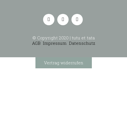
© Copyright 2020 | tutu et tata
AGB
Impressum
Datenschutz
Vertrag widerrufen