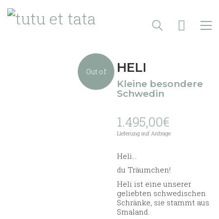
HELI
Out of
Kleine besondere
Schwedin
stock
1.495,00
€
Lieferung auf Anfrage
Heli…
du Träumchen!
Heli ist eine unserer
geliebten schwedischen
Schränke, sie stammt aus
Smaland.