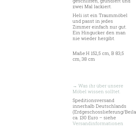
geschliffen, grundiert und
zwei Mal lackiert.
Heli ist ein Traummöbel
und passt in jedes
Zimmer einfach nur gut.
Ein Hingucker den man
nie wieder hergibt.
Maße:H 152,5 cm, B 83,5
cm, 38 cm
→ Was ihr über unsere
Möbel wissen solltet.
Speditionsversand
innerhalb Deutschlands
(Erdgeschosslieferung/Beil
ca. 130 Euro – siehe
Versandinformationen