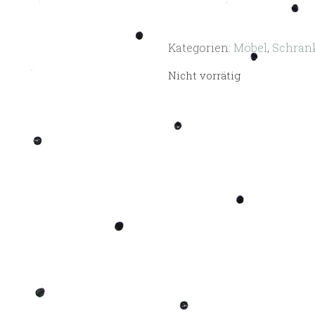
Kategorien:
Möbel
,
Schrän
Nicht vorrätig