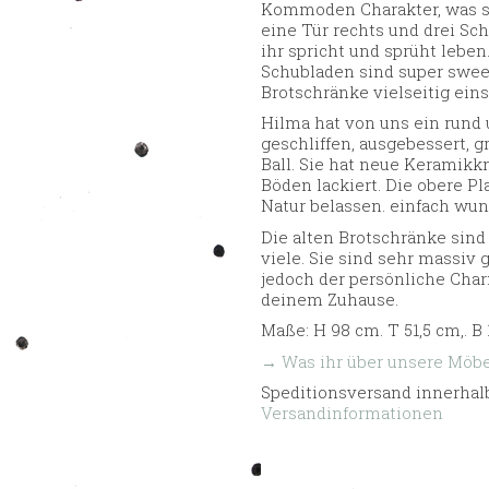
Kommoden Charakter, was si
eine Tür rechts und drei Sc
ihr spricht und sprüht leben
Schubladen sind super sweet
Brotschränke vielseitig eins
Hilma hat von uns ein run
geschliffen, ausgebessert, g
Ball. Sie hat neue Keramik
Böden lackiert. Die obere P
Natur belassen. einfach wu
Die alten Brotschränke sind
viele. Sie sind sehr massiv
jedoch der persönliche Char
deinem Zuhause.
Maße: H 98 cm. T 51,5 cm,. B
→ Was ihr über unsere Möbel
Speditionsversand innerhalb
Versandinformationen