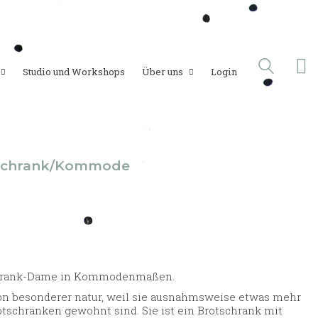
Studio und Workshops
Über uns
Login
otschrank/Kommode
chrank-Dame in Kommodenmaßen.
von besonderer natur, weil sie ausnahmsweise etwas mehr
rotschränken gewohnt sind. Sie ist ein Brotschrank mit