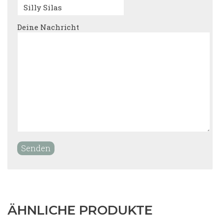
Deine Nachricht
ÄHNLICHE PRODUKTE