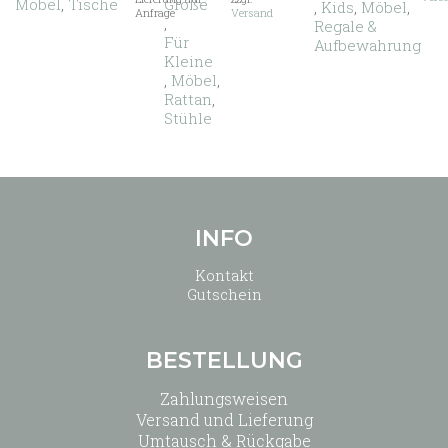
Möbel
,
Tische
Große
,
Kids
,
Möbel
,
Anfrage
Versand
,
Regale &
Für
Aufbewahrung
Kleine
,
Möbel
,
Rattan
,
Stühle
INFO
Kontakt
Gutschein
BESTELLUNG
Zahlungsweisen
Versand und Lieferung
Umtausch & Rückgabe