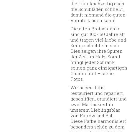
die Tür gleichzeitig auch
die Schubladen schließt,
damit niemand die guten
Vorräte klauen kann.
Die alten Brotschränke
sind gut 100-130 Jahre alt
und tragen viel Liebe und
Zeitgeschichte in sich.
Dies zeigen ihre Spuren
der Zeit im Holz. Somit
bringt jeder Schrank
seinen ganz einzigartigen
Charme mit – siehe
Fotos.
Wir haben Jutis
restauriert und repariert,
geschliffen, grundiert und
zwei Mal lackiert in
unserem Lieblingsblau
von Farrow and Ball.
Diese Farbe harmonisiert
besonders schön zu dem