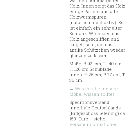
warmen honigfarbenen
Holz. Innen zeigt das Holz
einige Patina- und alte
Holzwurmspuren
(natürlich nicht aktiv). Es
ist einfach ein sehr alter
Schrank. Wir haben das
Holz angeschliffen und
aufgefrischt, um das
antike Schätzchen wieder
glänzen zu lassen.
Maße: B 92 cm, T 40 cm,
H 126 cm Schublade
innen: H 25 cm, B 27 cm, T
36 cm
→ Was ihr über unsere
Möbel wissen solltet.
Speditionsversand
innerhalb Deutschlands
(Erdgeschosslieferung) ca.
150 Euro – siehe
Versandinformationen