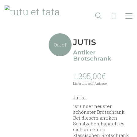
JUTIS
Out of
Antiker
Brotschrank
stock
1.395,00
€
Lieferung auf Anfrage
Jutis…
ist unser neuster
schönster Brotschrank.
Bei diesem antiken
Schätzchen handelt es
sich um einen
klassischen Brotschrank