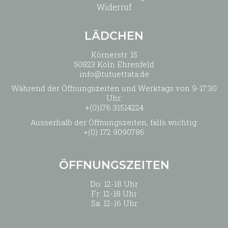
Widerruf
LÄDCHEN
Körnerstr. 15
50823 Köln Ehrenfeld
info@tutuettata.de
Während der Öffnungszeiten und Werktags von 9-17:30
Uhr:
+(0)176 31514224
Ausserhalb der Öffnungszeiten, falls wichtig:
+(0) 172 9090786
ÖFFNUNGSZEITEN
Do: 12-18 Uhr
Fr: 12-18 Uhr
Sa: 12-16 Uhr