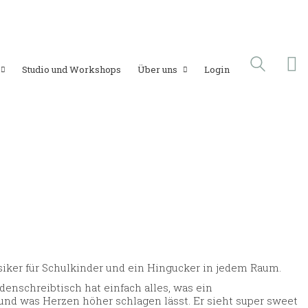
Studio und Workshops
Über uns
Login
iker für Schulkinder und ein Hingucker in jedem Raum.
enschreibtisch hat einfach alles, was ein
und was Herzen höher schlagen lässt. Er sieht super sweet