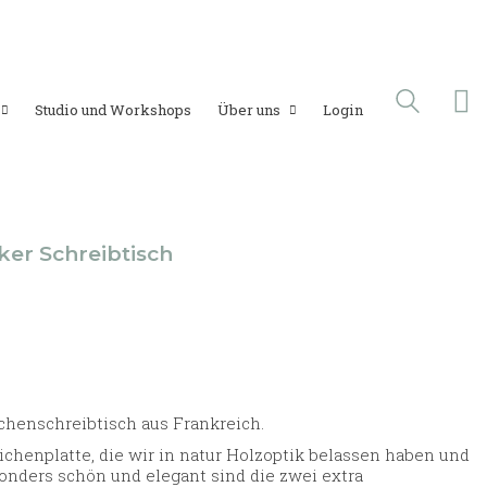
Studio und Workshops
Über uns
Login
er Schreibtisch
chenschreibtisch aus Frankreich.
ichenplatte, die wir in natur Holzoptik belassen haben und
sonders schön und elegant sind die zwei extra