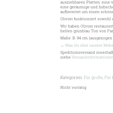
ausziehbaren Platten: eine v
eine geräumige und hübsche 
aufbereitet um einen schön
Olivier funktioniert sowohl 
Wir haben Olivier restaurier
hellen grünblau Ton von Far
Maße: B: 94 cm (ausgezogen 
→ Was ihr über unsere Möbel
Speditionsversand innerhalb
siehe
Versandinformatione
Kategorien:
Für große
,
Für 
Nicht vorrätig