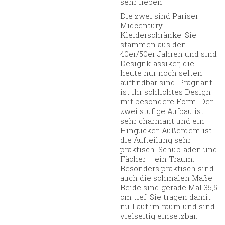
sehr lieben!
Die zwei sind Pariser
Midcentury
Kleiderschränke. Sie
stammen aus den
40er/50er Jahren und sind
Designklassiker, die
heute nur noch selten
auffindbar sind. Prägnant
ist ihr schlichtes Design
mit besondere Form. Der
zwei stufige Aufbau ist
sehr charmant und ein
Hingucker. Außerdem ist
die Aufteilung sehr
praktisch. Schubladen und
Fächer – ein Traum.
Besonders praktisch sind
auch die schmalen Maße.
Beide sind gerade Mal 35,5
cm tief. Sie tragen damit
null auf im räum und sind
vielseitig einsetzbar.