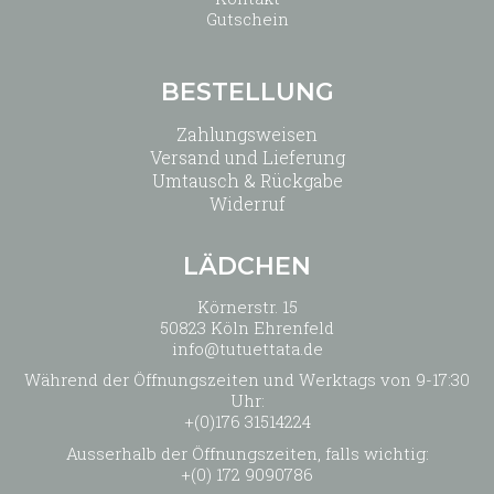
Gutschein
BESTELLUNG
Zahlungsweisen
Versand und Lieferung
Umtausch & Rückgabe
Widerruf
LÄDCHEN
Körnerstr. 15
50823 Köln Ehrenfeld
info@tutuettata.de
Während der Öffnungszeiten und Werktags von 9-17:30
Uhr:
+(0)176 31514224
Ausserhalb der Öffnungszeiten, falls wichtig:
+(0) 172 9090786