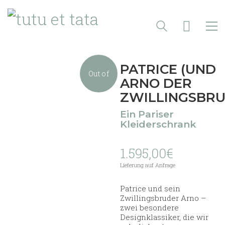
PATRICE (UND
Out of
ARNO DER
ZWILLINGSBRU
stock
Ein Pariser
Kleiderschrank
1.595,00
€
Lieferung auf Anfrage
Patrice und sein
Zwillingsbruder Arno –
zwei besondere
Designklassiker, die wir