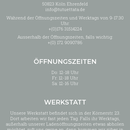
50823 Köln Ehrenfeld
info@tutuettata.de
Während der Öffnungszeiten und Werktags von 9-17:30
Uhr:
+(0)176 31514224
Ausserhalb der Öffnungszeiten, falls wichtig:
+(0) 172 9090786
ÖFFNUNGSZEITEN
Do: 12-18 Uhr
Fr: 12-18 Uhr
Sa: 12-16 Uhr
WERKSTATT
Unsere Werkstatt befindet sich in der Körnerstr. 23.
Dort arbeiten wir fast jeden Tag. Falls ihr Werktags,
außerhalb unserer Ladenöffnungszeiten etwas abholen
möchtet, ruft uns gerne an, dann kommen wir rüber in