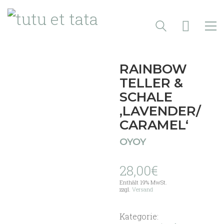
RAINBOW
TELLER &
SCHALE
‚LAVENDER/
CARAMEL‘
OYOY
28,00
€
Enthält 19% MwSt.
zzgl.
Versand
Kategorie: