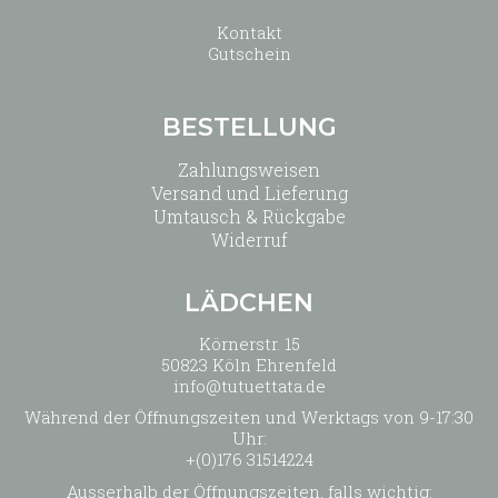
Kontakt
Gutschein
BESTELLUNG
Zahlungsweisen
Versand und Lieferung
Umtausch & Rückgabe
Widerruf
LÄDCHEN
Körnerstr. 15
50823 Köln Ehrenfeld
info@tutuettata.de
Während der Öffnungszeiten und Werktags von 9-17:30
Uhr:
+(0)176 31514224
Ausserhalb der Öffnungszeiten, falls wichtig: