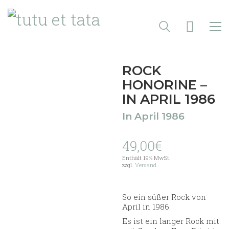
ROCK
HONORINE –
IN APRIL 1986
In April 1986
49,00
€
Enthält 19% MwSt.
zzgl.
Versand
So ein süßer Rock von
April in 1986.
Es ist ein langer Rock mit