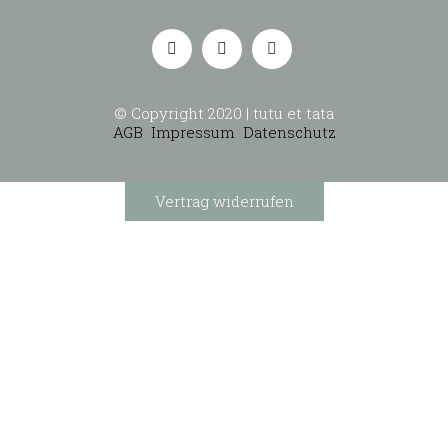
© Copyright 2020 | tutu et tata
AGB
Impressum
Datenschutz
Vertrag widerrufen