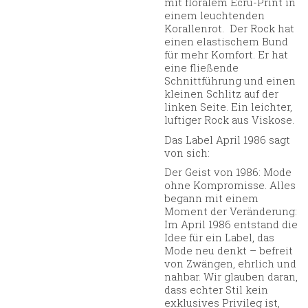
mit floralem Ecru-Print in
einem leuchtenden
Korallenrot. Der Rock hat
einen elastischem Bund
für mehr Komfort. Er hat
eine fließende
Schnittführung und einen
kleinen Schlitz auf der
linken Seite. Ein leichter,
luftiger Rock aus Viskose.
Das Label April 1986 sagt
von sich:
Der Geist von 1986: Mode
ohne Kompromisse. Alles
begann mit einem
Moment der Veränderung:
Im April 1986 entstand die
Idee für ein Label, das
Mode neu denkt – befreit
von Zwängen, ehrlich und
nahbar. Wir glauben daran,
dass echter Stil kein
exklusives Privileg ist,