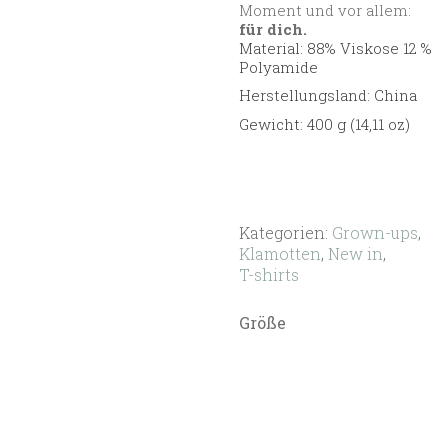
Moment und vor allem:
für dich.
Material: 88% Viskose 12 %
Polyamide
Herstellungsland: China
Gewicht: 400 g (14,11 oz)
Kategorien:
Grown-ups
,
Klamotten
,
New in
,
T-shirts
Größe