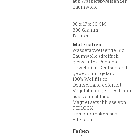
aus Wasserabweisender
Baumwolle.
30 x 17 x 36 CM
800 Gramm
17 Liter
Materialien
Wasserabweisende Bio
Baumwolle (dreifach
gezwirntes Panama
Gewebe) in Deutschland
gewebt und gefärbt
100% Wollfilz in
Deutschland gefertigt
Vegetabil gegerbtes Leder
aus Deutschland
Magnetverschlüsse von
FIDLOCK
Karabinerhaken aus
Edelstahl
Farben