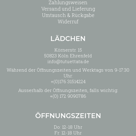
Zahlungsweisen
Versand und Lieferung
Umtausch & Rückgabe
Widerruf
LÄDCHEN
Körnerstr. 15
50823 Köln Ehrenfeld
info@tutuettata.de
Während der Öffnungszeiten und Werktags von 9-17:30
Uhr:
+(0)176 31514224
Ausserhalb der Öffnungszeiten, falls wichtig:
+(0) 172 9090786
ÖFFNUNGSZEITEN
Do: 12-18 Uhr
Fr: 12-18 Uhr