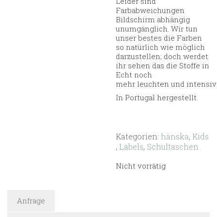
Leider sind
Farbabweichungen
Bildschirm abhängig
unumgänglich. Wir tun
unser bestes die Farben
so natürlich wie möglich
darzustellen; doch werdet
ihr sehen das die Stoffe in
Echt noch
mehr leuchten und intensive
In Portugal hergestellt.
Kategorien:
hänska
,
Kids
,
Labels
,
Schultaschen
Nicht vorrätig
Anfrage