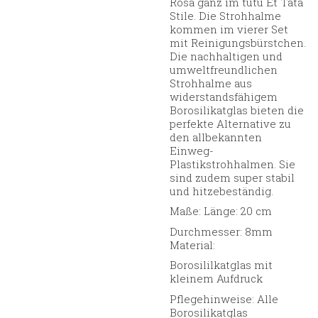
Rosa ganz im tutu Et Tata
Stile. Die Strohhalme
kommen im vierer Set
mit Reinigungsbürstchen.
Die nachhaltigen und
umweltfreundlichen
Strohhalme aus
widerstandsfähigem
Borosilikatglas bieten die
perfekte Alternative zu
den allbekannten
Einweg-
Plastikstrohhalmen. Sie
sind zudem super stabil
und hitzebeständig.
Maße: Länge: 20 cm
Durchmesser: 8mm
Material:
Borosililkatglas mit
kleinem Aufdruck
Pflegehinweise: Alle
Borosilikatglas