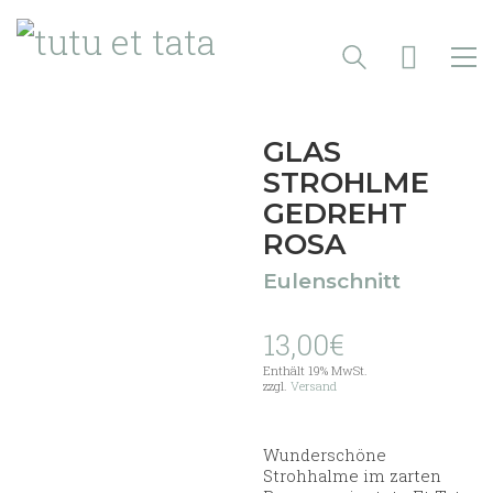
GLAS
STROHLME
GEDREHT
ROSA
Eulenschnitt
13,00
€
Enthält 19% MwSt.
zzgl.
Versand
Wunderschöne
Strohhalme im zarten