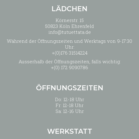
LÄDCHEN
Körnerstr. 15
50823 Köln Ehrenfeld
info@tutuettata.de
Während der Öffnungszeiten und Werktags von 9-17:30
Uhr:
+(0)176 31514224
Ausserhalb der Öffnungszeiten, falls wichtig:
+(0) 172 9090786
ÖFFNUNGSZEITEN
Do: 12-18 Uhr
Fr: 12-18 Uhr
Sa: 12-16 Uhr
WERKSTATT