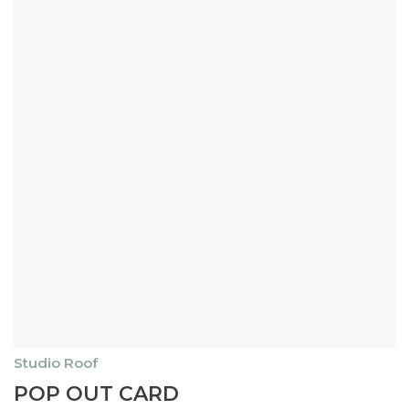
Studio Roof
Dieses
POP OUT CARD
Produkt