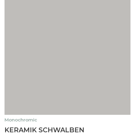
Monochromic
Dieses
KERAMIK SCHWALBEN
Produkt