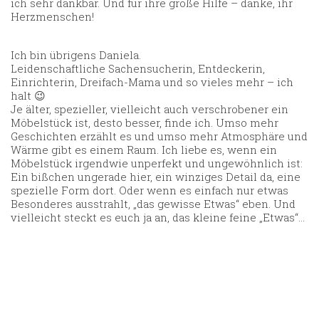
ich sehr dankbar. Und für ihre große Hilfe – danke, ihr
Herzmenschen!
Ich bin übrigens Daniela.
Leidenschaftliche Sachensucherin, Entdeckerin,
Einrichterin, Dreifach-Mama und so vieles mehr – ich
halt 😉
Je älter, spezieller, vielleicht auch verschrobener ein
Möbelstück ist, desto besser, finde ich. Umso mehr
Geschichten erzählt es und umso mehr Atmosphäre und
Wärme gibt es einem Raum. Ich liebe es, wenn ein
Möbelstück irgendwie unperfekt und ungewöhnlich ist:
Ein bißchen ungerade hier, ein winziges Detail da, eine
spezielle Form dort. Oder wenn es einfach nur etwas
Besonderes ausstrahlt, „das gewisse Etwas“ eben. Und
vielleicht steckt es euch ja an, das kleine feine „Etwas“…