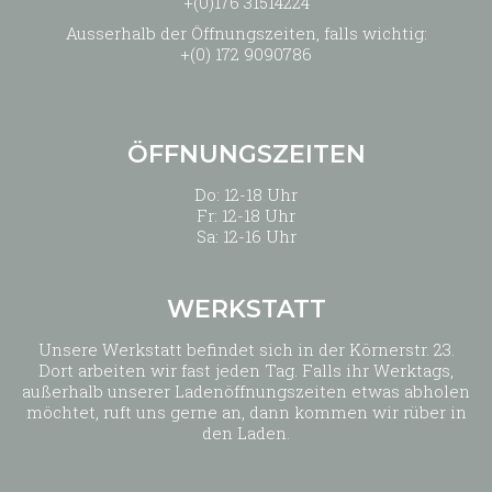
+(0)176 31514224
Ausserhalb der Öffnungszeiten, falls wichtig:
+(0) 172 9090786
ÖFFNUNGSZEITEN
Do: 12-18 Uhr
Fr: 12-18 Uhr
Sa: 12-16 Uhr
WERKSTATT
Unsere Werkstatt befindet sich in der Körnerstr. 23.
Dort arbeiten wir fast jeden Tag. Falls ihr Werktags,
außerhalb unserer Ladenöffnungszeiten etwas abholen
möchtet, ruft uns gerne an, dann kommen wir rüber in
den Laden.