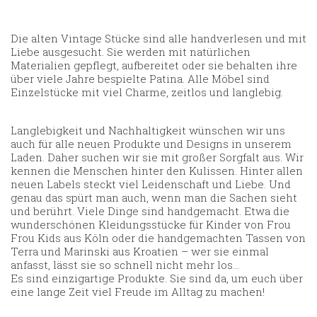
Die alten Vintage Stücke sind alle handverlesen und mit
Liebe ausgesucht. Sie werden mit natürlichen
Materialien gepflegt, aufbereitet oder sie behalten ihre
über viele Jahre bespielte Patina. Alle Möbel sind
Einzelstücke mit viel Charme, zeitlos und langlebig.
Langlebigkeit und Nachhaltigkeit wünschen wir uns
auch für alle neuen Produkte und Designs in unserem
Laden. Daher suchen wir sie mit großer Sorgfalt aus. Wir
kennen die Menschen hinter den Kulissen. Hinter allen
neuen Labels steckt viel Leidenschaft und Liebe. Und
genau das spürt man auch, wenn man die Sachen sieht
und berührt. Viele Dinge sind handgemacht. Etwa die
wunderschönen Kleidungsstücke für Kinder von Frou
Frou Kids aus Köln oder die handgemachten Tassen von
Terra und Marinski aus Kroatien – wer sie einmal
anfasst, lässt sie so schnell nicht mehr los…
Es sind einzigartige Produkte. Sie sind da, um euch über
eine lange Zeit viel Freude im Alltag zu machen!