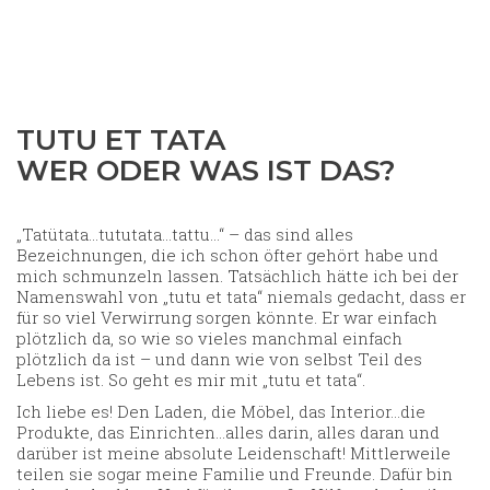
TUTU ET TATA
WER ODER WAS IST DAS?
„Tatütata…tututata…tattu…“ – das sind alles
Bezeichnungen, die ich schon öfter gehört habe und
mich schmunzeln lassen. Tatsächlich hätte ich bei der
Namenswahl von „tutu et tata“ niemals gedacht, dass er
für so viel Verwirrung sorgen könnte. Er war einfach
plötzlich da, so wie so vieles manchmal einfach
plötzlich da ist – und dann wie von selbst Teil des
Lebens ist. So geht es mir mit „tutu et tata“.
Ich liebe es! Den Laden, die Möbel, das Interior…die
Produkte, das Einrichten…alles darin, alles daran und
darüber ist meine absolute Leidenschaft! Mittlerweile
teilen sie sogar meine Familie und Freunde. Dafür bin