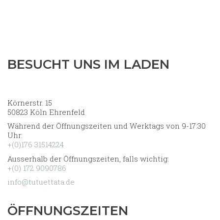
BESUCHT UNS IM LADEN
Körnerstr. 15
50823 Köln Ehrenfeld
Während der Öffnungszeiten und Werktags von 9-17:30
Uhr:
+(0)176 31514224
Ausserhalb der Öffnungszeiten, falls wichtig:
+(0) 172 9090786
info@tutuettata.de
ÖFFNUNGSZEITEN