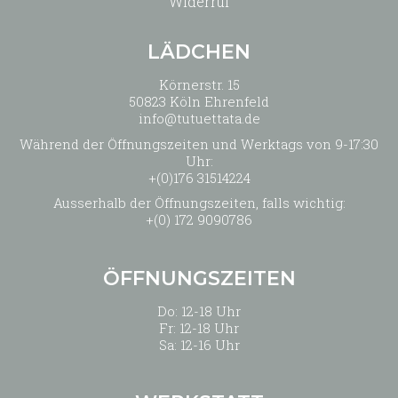
Widerruf
LÄDCHEN
Körnerstr. 15
50823 Köln Ehrenfeld
info@tutuettata.de
Während der Öffnungszeiten und Werktags von 9-17:30
Uhr:
+(0)176 31514224
Ausserhalb der Öffnungszeiten, falls wichtig:
+(0) 172 9090786
ÖFFNUNGSZEITEN
Do: 12-18 Uhr
Fr: 12-18 Uhr
Sa: 12-16 Uhr