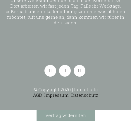
Unsere Werkstatt befindet sich in der Körnerstr. 23.
Dort arbeiten wir fast jeden Tag. Falls ihr Werktags,
außerhalb unserer Ladenöffnungszeiten etwas abholen
möchtet, ruft uns gerne an, dann kommen wir rüber in
den Laden.
© Copyright 2020 | tutu et tata
AGB
Impressum
Datenschutz
Vertrag widerrufen