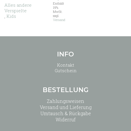
Enthält
Alles andere
19%
Verspielte
MwSt.
,
Kids
zzgl.
Versand
INFO
Kontakt
Gutschein
BESTELLUNG
Zahlungsweisen
Versand und Lieferung
Umtausch & Rückgabe
Widerruf