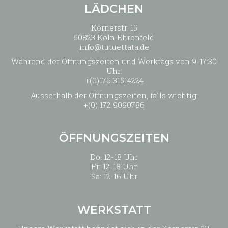
LÄDCHEN
Körnerstr. 15
50823 Köln Ehrenfeld
info@tutuettata.de
Während der Öffnungszeiten und Werktags von 9-17:30
Uhr:
+(0)176 31514224
Ausserhalb der Öffnungszeiten, falls wichtig:
+(0) 172 9090786
ÖFFNUNGSZEITEN
Do: 12-18 Uhr
Fr: 12-18 Uhr
Sa: 12-16 Uhr
WERKSTATT