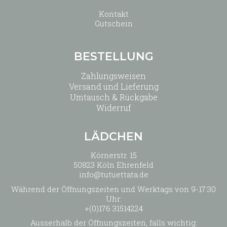
Kontakt
Gutschein
BESTELLUNG
Zahlungsweisen
Versand und Lieferung
Umtausch & Rückgabe
Widerruf
LÄDCHEN
Körnerstr. 15
50823 Köln Ehrenfeld
info@tutuettata.de
Während der Öffnungszeiten und Werktags von 9-17:30
Uhr:
+(0)176 31514224
Ausserhalb der Öffnungszeiten, falls wichtig: