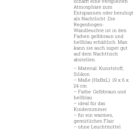
schafft eine verspielten
Atmosphäre zum
Entspannen oder beruhigt
als Nachtlicht. Die
Regenbogen-
Wandleuchte ist in den
Farben gelbbraun und
hellblau erhältlich. Man
kann sie auch super gut
auf dem Nachttisch
abstellen.
– Material: Kunststoff,
Silikon
– Maße (HxBxL): 19 x 6 x
24 cm
– Farbe: Gelbbraun und
hellblau
– ideal für das
Kinderzimmer
– für ein warmes,
gemütliches Flair
– ohne Leuchtmittel