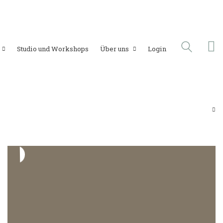
Studio und Workshops
Über uns
Login