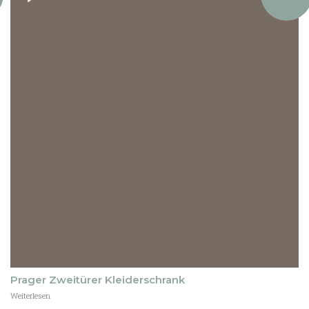
stock
Prager Zweitürer Kleiderschrank
Weiterlesen