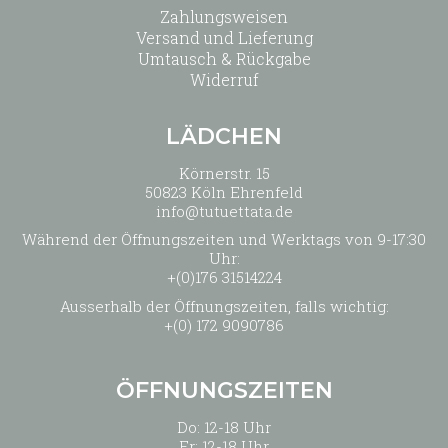
Zahlungsweisen
Versand und Lieferung
Umtausch & Rückgabe
Widerruf
LÄDCHEN
Körnerstr. 15
50823 Köln Ehrenfeld
info@tutuettata.de
Während der Öffnungszeiten und Werktags von 9-17:30
Uhr:
+(0)176 31514224
Ausserhalb der Öffnungszeiten, falls wichtig:
+(0) 172 9090786
ÖFFNUNGSZEITEN
Do: 12-18 Uhr
Fr: 12-18 Uhr